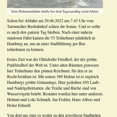
Eine Hafenrundfahrt durfte bei dem Tagesausflug nicht fehlen
Schon bei Abfahrt am 29.06.2022 um 7.45 Uhr vom
Tarmstedter Busbahnhof schien die Sonne. Und so sollte
es auch den ganzen Tag bleiben. Nach einer nahezu
staulosen Fahrt kamen die 53 Teilnehmer pünktlich in
Hamburg an, um an einer Stadtführung per Bus
teilnehmen zu können.
Erstes Ziel war der Ohlsdorfer Friedhof, der der größte
Parkfriedhof der Welt ist. Unter alten Bäumen genossen
hier Teilnehmer den grünen Reichtum, für den er zu
Recht berühmt ist. Mit seinen 389 Hektar ist er zugleich
Hamburgs größte Grünanlage. Hier gedeihen 450 Laub-
und Nadelgehölzarten, die Teiche und Bäche sind von
Wasservögeln belebt. Bestattet wurden hier unter anderem
Helmut und Loki Schmidt, Jan Fedder, Hans Albers und
Heinz Erhardt.
Von dort aus ging es weiter zu den jeweiligen Stadtteilen