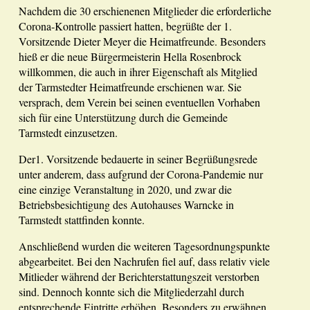
Nachdem die 30 erschienenen Mitglieder die erforderliche
Corona-Kontrolle passiert hatten, begrüßte der 1.
Vorsitzende Dieter Meyer die Heimatfreunde. Besonders
hieß er die neue Bürgermeisterin Hella Rosenbrock
willkommen, die auch in ihrer Eigenschaft als Mitglied
der Tarmstedter Heimatfreunde erschienen war. Sie
versprach, dem Verein bei seinen eventuellen Vorhaben
sich für eine Unterstützung durch die Gemeinde
Tarmstedt einzusetzen.
Der1. Vorsitzende bedauerte in seiner Begrüßungsrede
unter anderem, dass aufgrund der Corona-Pandemie nur
eine einzige Veranstaltung in 2020, und zwar die
Betriebsbesichtigung des Autohauses Warncke in
Tarmstedt stattfinden konnte.
Anschließend wurden die weiteren Tagesordnungspunkte
abgearbeitet. Bei den Nachrufen fiel auf, dass relativ viele
Mitlieder während der Berichterstattungszeit verstorben
sind. Dennoch konnte sich die Mitgliederzahl durch
entsprechende Eintritte erhöhen. Besonders zu erwähnen